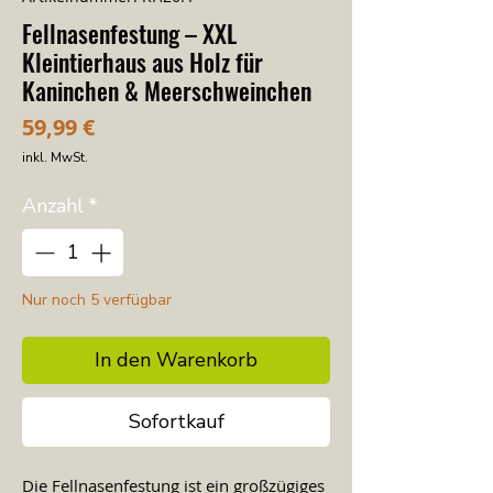
Fellnasenfestung – XXL
Kleintierhaus aus Holz für
Kaninchen & Meerschweinchen
Preis
59,99 €
inkl. MwSt.
Anzahl
*
Nur noch 5 verfügbar
In den Warenkorb
Sofortkauf
Die Fellnasenfestung ist ein großzügiges