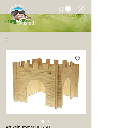
Artikelnummer: KH26FF