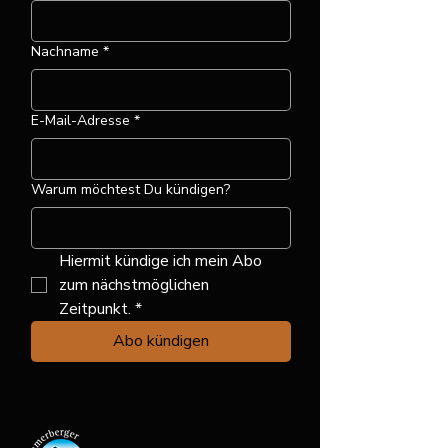
Nachname
*
E-Mail-Adresse
*
Warum möchtest Du kündigen?
Hiermit kündige ich mein Abo 
zum nächstmöglichen 
Zeitpunkt.
*
Abo kündigen