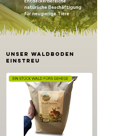
Entdeckerbereiche
natürliche Beschäftigung
für neugierige Tiere
UNSER Waldboden
einstreu
EIN STÜCK WALD FÜRS GEHEGE