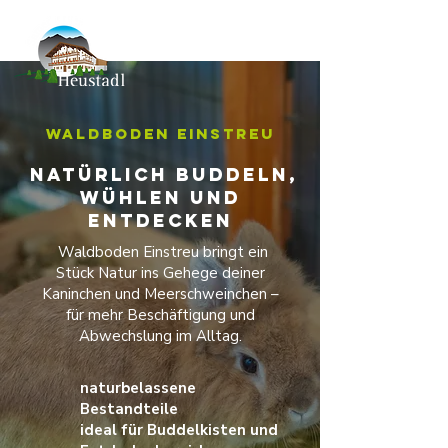
Waldboden Einstreu
Natürlich buddeln,
wühlen und
entdecken
Waldboden Einstreu bringt ein
Stück Natur ins Gehege deiner
Kaninchen und Meerschweinchen –
für mehr Beschäftigung und
Abwechslung im Alltag.
naturbelassene
Bestandteile
ideal für Buddelkisten und