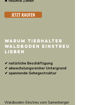
✖ feuchte Zonen
JETZT KAUFEN
Warum Tierhalter
Waldboden Einstreu
lieben
✔ natürliche Beschäftigung
✔ abwechslungsreicher Untergrund
✔ spannende Gehegestruktur
Waldboden-Einstreu vom Samerberger