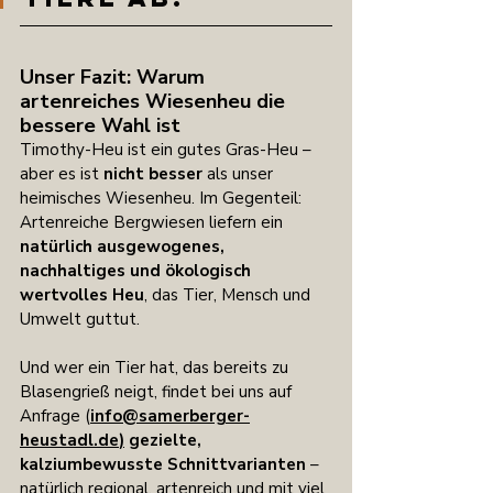
Unser Fazit: Warum 
artenreiches Wiesenheu die 
bessere Wahl ist
Timothy-Heu ist ein gutes Gras-Heu – 
aber es ist 
nicht besser
 als unser 
heimisches Wiesenheu. Im Gegenteil: 
Artenreiche Bergwiesen liefern ein 
natürlich ausgewogenes, 
nachhaltiges und ökologisch 
wertvolles Heu
, das Tier, Mensch und 
Umwelt guttut.
Und wer ein Tier hat, das bereits zu 
Blasengrieß neigt, findet bei uns auf 
Anfrage (
info@samerberger-
heustadl.de
)
gezielte, 
kalziumbewusste Schnittvarianten
 – 
natürlich regional, artenreich und mit viel 