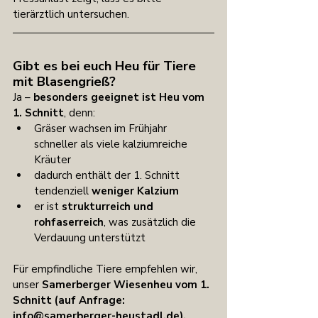
tierärztlich untersuchen.
Gibt es bei euch Heu für Tiere 
mit Blasengrieß?
Ja – 
besonders geeignet ist Heu vom 
1. Schnitt
, denn:
Gräser wachsen im Frühjahr 
schneller als viele kalziumreiche 
Kräuter
dadurch enthält der 1. Schnitt 
tendenziell 
weniger Kalzium
er ist 
strukturreich und 
rohfaserreich
, was zusätzlich die 
Verdauung unterstützt
Für empfindliche Tiere empfehlen wir, 
unser 
Samerberger Wiesenheu vom 1. 
Schnitt (auf Anfrage: 
info@samerberger-heustadl.de
).