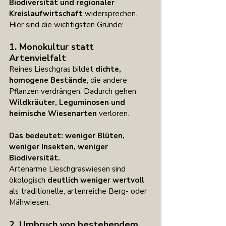
Biodiversität und regionaler 
Kreislaufwirtschaft 
widersprechen. 
Hier sind die wichtigsten Gründe:
1. Monokultur statt 
Artenvielfalt
Reines Lieschgras bildet 
dichte, 
homogene Bestände
, die andere 
Pflanzen verdrängen. Dadurch gehen 
Wildkräuter, Leguminosen und 
heimische Wiesenarten
 verloren.
Das bedeutet: weniger Blüten, 
weniger Insekten, weniger 
Biodiversität.
Artenarme Lieschgraswiesen sind 
ökologisch 
deutlich weniger wertvoll
als traditionelle, artenreiche Berg- oder 
Mähwiesen.
2. Umbruch von bestehendem 