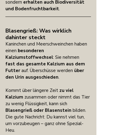
sondern 
erhalten auch Biodiversität 
und Bodenfruchtbarkeit
.
Blasengrieß: Was wirklich 
dahinter steckt
Kaninchen und Meerschweinchen haben 
einen 
besonderen 
Kalziumstoffwechsel
: Sie nehmen 
fast das gesamte Kalzium aus dem 
Futter
 auf. Überschüsse werden 
über 
den Urin ausgeschieden
.
Kommt über längere Zeit 
zu viel 
Kalzium
 zusammen oder nimmt das Tier 
zu wenig Flüssigkeit, kann sich 
Blasengrieß oder Blasenstein
 bilden. 
Die gute Nachricht: Du kannst viel tun, 
um vorzubeugen – ganz ohne Spezial-
Heu.