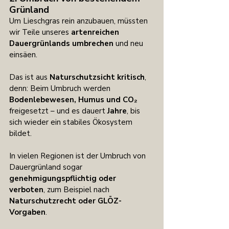
Grünland
Um Lieschgras rein anzubauen, müssten 
wir Teile unseres 
artenreichen 
Dauergrünlands umbrechen
 und neu 
einsäen.
Das ist aus 
Naturschutzsicht kritisch
, 
denn: Beim Umbruch werden 
Bodenlebewesen, Humus und CO₂
freigesetzt – und es dauert 
Jahre
, bis 
sich wieder ein stabiles Ökosystem 
bildet.
In vielen Regionen ist der Umbruch von 
Dauergrünland sogar 
genehmigungspflichtig oder 
verboten
, zum Beispiel nach 
Naturschutzrecht oder GLÖZ-
Vorgaben
.