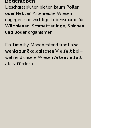
Bodenleben
Lieschgrasblüten bieten 
kaum Pollen 
oder Nektar
. Artenreiche Wiesen 
dagegen sind wichtige Lebensräume für 
Wildbienen, Schmetterlinge, Spinnen 
und Bodenorganismen
.
Ein Timothy-Monobestand trägt also 
wenig zur ökologischen Vielfalt
 bei – 
während unsere Wiesen 
Artenvielfalt 
aktiv fördern
.