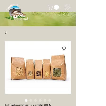
Artikelnummer: SK26PROBEN