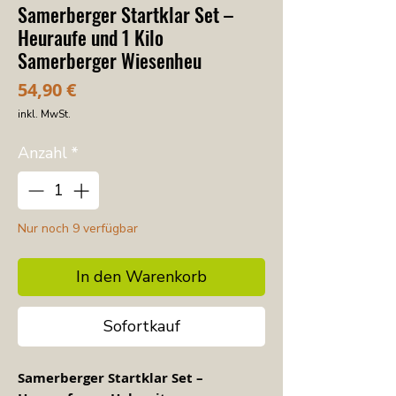
​​Samerberger Startklar Set –
Heuraufe und 1 Kilo
Samerberger Wiesenheu
Preis
54,90 €
inkl. MwSt.
Anzahl
*
Nur noch 9 verfügbar
In den Warenkorb
Sofortkauf
Samerberger Startklar Set –