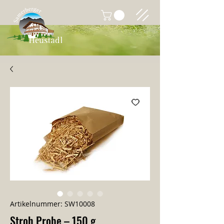
Artikelnummer: SW10008
Stroh Probe – 150 g