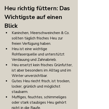
Heu richtig füttern: 
Das 
Wichtigste auf einen 
Blick
Kaninchen, Meerschweinchen & Co. 
sollten täglich frisches Heu zur 
freien Verfügung haben.
Heu ist eine wichtige 
Rohfaserquelle und unterstützt 
Verdauung und Zahnabrieb.
Heu ersetzt kein frisches Grünfutter, 
ist aber besonders im Alltag und im 
Winter unverzichtbar.
Gutes Heu riecht frisch, ist trocken, 
locker, grünlich und möglichst 
staubarm.
Muffiges, feuchtes, schimmeliges 
oder stark staubiges Heu gehört 
nicht in die Raufe.