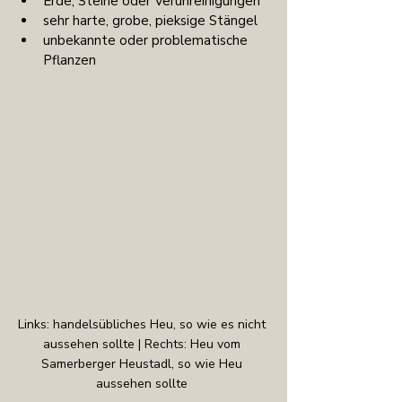
Erde, Steine oder Verunreinigungen
sehr harte, grobe, pieksige Stängel
unbekannte oder problematische 
Pflanzen
Links: handelsübliches Heu, so wie es nicht 
aussehen sollte | Rechts: Heu vom 
Samerberger Heustadl, so wie Heu 
aussehen sollte 