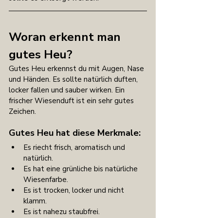
Woran erkennt man 
gutes Heu?
Gutes Heu erkennst du mit Augen, Nase 
und Händen. Es sollte natürlich duften, 
locker fallen und sauber wirken. Ein 
frischer Wiesenduft ist ein sehr gutes 
Zeichen.
Gutes Heu hat diese Merkmale:
Es riecht frisch, aromatisch und 
natürlich.
Es hat eine grünliche bis natürliche 
Wiesenfarbe.
Es ist trocken, locker und nicht 
klamm.
Es ist nahezu staubfrei.