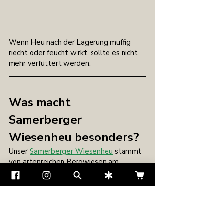
Wenn Heu nach der Lagerung muffig 
riecht oder feucht wirkt, sollte es nicht 
mehr verfüttert werden.
Was macht 
Samerberger 
Wiesenheu besonders?
Unser 
Samerberger Wiesenheu
 stammt 
von artenreichen Bergwiesen am 
Samerberg. Dort wachsen verschiedene 
Gräser und ausgewählte Wiesenkräuter 
in einer natürlichen Mischung. 
Artenreiche Bergwiesen