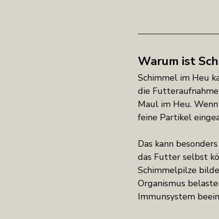
Warum ist Schi
Schimmel im Heu k
die Futteraufnahme 
Maul im Heu. Wenn d
feine Partikel eing
Das kann besonders
das Futter selbst 
Schimmelpilze bild
Organismus belaste
Immunsystem beeint