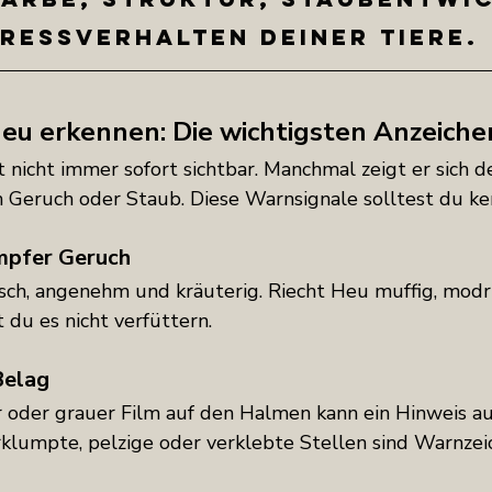
Fressverhalten deiner Tiere.
eu erkennen: Die wichtigsten Anzeiche
nicht immer sofort sichtbar. Manchmal zeigt er sich de
Geruch oder Staub. Diese Warnsignale solltest du ke
mpfer Geruch
isch, angenehm und kräuterig. Riecht Heu muffig, modri
 du es nicht verfüttern.
Belag
er oder grauer Film auf den Halmen kann ein Hinweis a
erklumpte, pelzige oder verklebte Stellen sind Warnzei