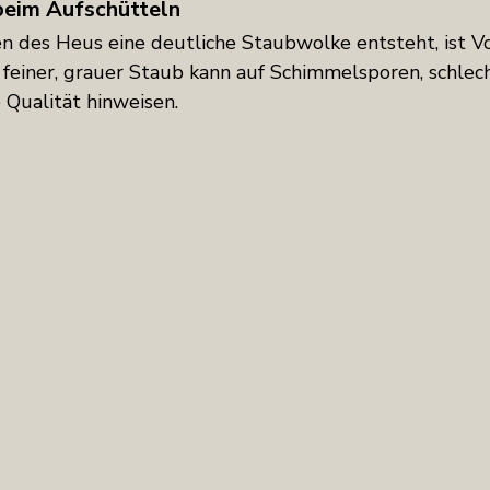
beim Aufschütteln
des Heus eine deutliche Staubwolke entsteht, ist Vo
feiner, grauer Staub kann auf Schimmelsporen, schlec
Qualität hinweisen.