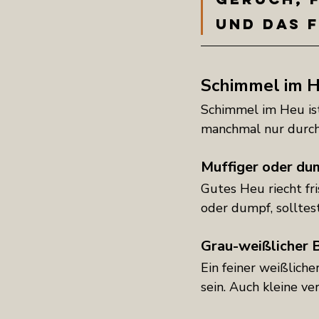
und das 
Schimmel im H
Schimmel im Heu ist 
manchmal nur durch 
Muffiger oder du
Gutes Heu riecht fr
oder dumpf, solltest
Grau-weißlicher 
Ein feiner weißlich
sein. Auch kleine v