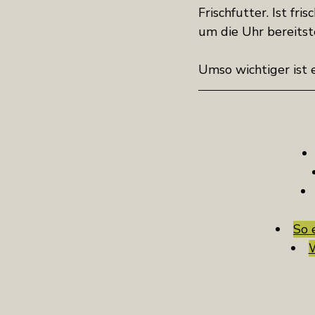
Frischfutter. Ist fr
um die Uhr bereitst
Umso wichtiger ist e
So 
W