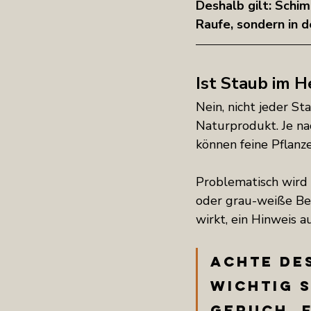
Deshalb gilt: Schim
Raufe, sondern in d
Ist Staub im 
Nein, nicht jeder S
Naturprodukt. Je na
können feine Pflanz
Problematisch wird 
oder grau-weiße Bel
wirkt, ein Hinweis 
Achte des
Wichtig 
Geruch, 