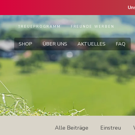
Un
TREUEPROGRAMM
FREUNDE WERBEN
SHOP
ÜBER UNS
AKTUELLES
FAQ
Alle Beiträge
Einstreu