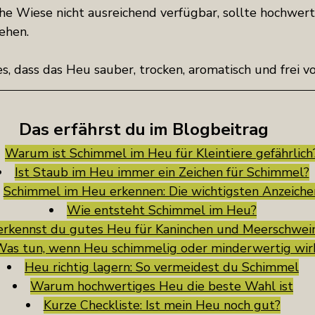
ische Wiese nicht ausreichend verfügbar, sollte hochwer
ehen.
s, dass das Heu sauber, trocken, aromatisch und frei v
Das erfährst du im Blogbeitrag
Warum ist Schimmel im Heu für Kleintiere gefährlich
Ist Staub im Heu immer ein Zeichen für Schimmel?
Schimmel im Heu erkennen: Die wichtigsten Anzeiche
Wie entsteht Schimmel im Heu?
erkennst du gutes Heu für Kaninchen und Meerschwei
as tun, wenn Heu schimmelig oder minderwertig wir
Heu richtig lagern: So vermeidest du Schimmel
Warum hochwertiges Heu die beste Wahl ist
Kurze Checkliste: Ist mein Heu noch gut?