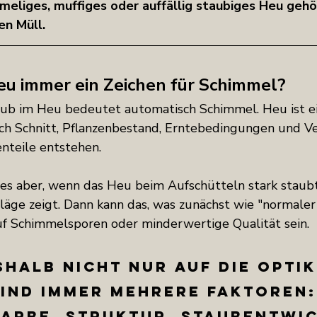
meliges, muffiges oder auffällig staubiges Heu gehört
en Müll.
Heu immer ein Zeichen für Schimmel?
taub im Heu bedeutet automatisch Schimmel. Heu ist ei
ch Schnitt, Pflanzenbestand, Erntebedingungen und V
enteile entstehen.
es aber, wenn das Heu beim Aufschütteln stark staubt,
äge zeigt. Dann kann das, was zunächst wie "normale
auf Schimmelsporen oder minderwertige Qualität sein.
halb nicht nur auf die Optik
sind immer mehrere Faktoren:
Farbe, Struktur, Staubentwi