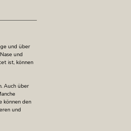
ge und über 
 Nase und 
t ist, können 
. Auch über 
Manche 
e können den 
eren und 