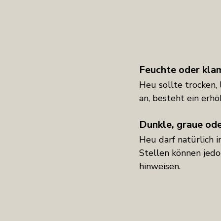
Feuchte oder kla
Heu sollte trocken, 
an, besteht ein erh
Dunkle, graue od
Heu darf natürlich i
Stellen können jedo
hinweisen.