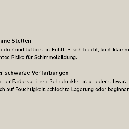
mme Stellen
locker und luftig sein. Fühlt es sich feucht, kühl-klam
öhtes Risiko für Schimmelbildung.
er schwarze Verfärbungen
n der Farbe variieren. Sehr dunkle, graue oder schwarz
ch auf Feuchtigkeit, schlechte Lagerung oder beginne