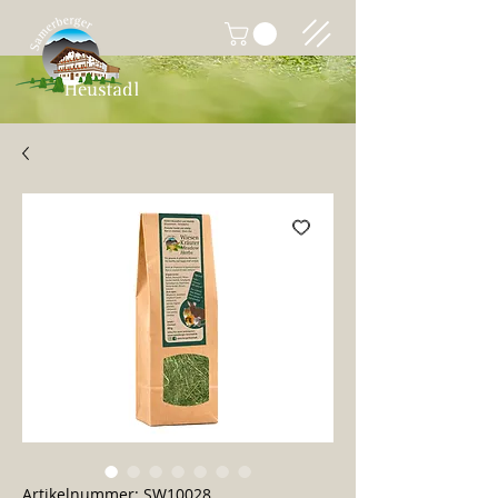
Artikelnummer: SW10028